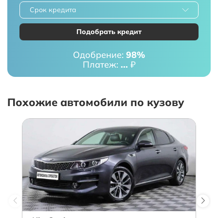
Срок кредита
Подобрать кредит
Одобрение:
98%
Платеж:
...
₽
Похожие автомобили по кузову