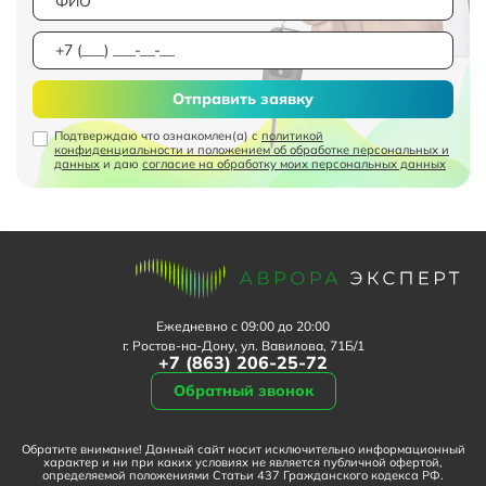
Отправить заявку
Подтверждаю что ознакомлен(а) с
политикой
конфиденциальности и положением об обработке персональных и
данных
и даю
согласие на обработку моих персональных данных
Ежедневно с 09:00 до 20:00
г. Ростов-на-Дону, ул. Вавилова, 71Б/1
+7 (863) 206-25-72
Обратный звонок
Обратите внимание! Данный сайт носит исключительно информационный
характер и ни при каких условиях не является публичной офертой,
определяемой положениями Статьи 437 Гражданского кодекса РФ.