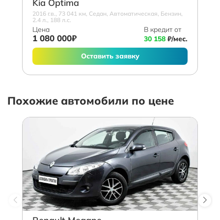
Kia Optima
2016 г.в., 73 041 км, Седан, Автоматическая, Бензин,
2.4 л., 188 л.с.
Цена
В кредит от
1 080 000₽
30 158
₽/мес.
Оставить заявку
Похожие автомобили по цене