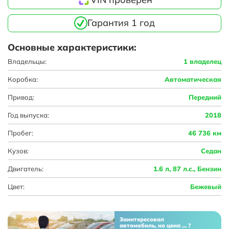
Гарантия 1 год
Основные характеристики:
Владельцы:
1 владелец
Коробка:
Автоматическая
Привод:
Передний
Год выпуска:
2018
Пробег:
46 736 км
Кузов:
Седан
Двигатель:
1.6 л, 87 л.с., Бензин
Цвет:
Бежевый
Заинтересовал
автомобиль, но цена ... ?