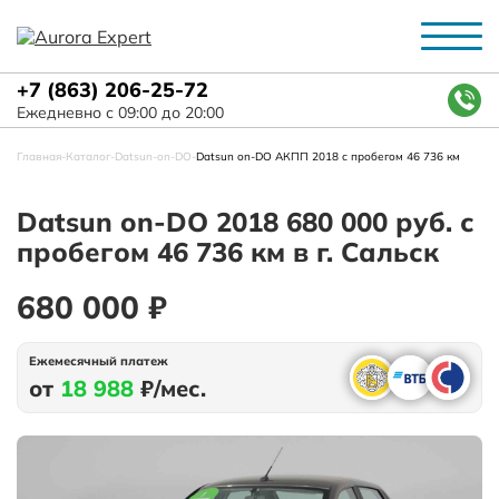
+7 (863) 206-25-72
Ежедневно с 09:00 до 20:00
Главная
-
Каталог
-
Datsun
-
on-DO
-
Datsun on-DO АКПП 2018 с пробегом 46 736 км
Datsun on-DO 2018 680 000 руб. с
пробегом 46 736 км в г. Сальск
680 000 ₽
Ежемесячный платеж
от
18 988
₽/мес.