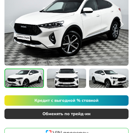
Кредит с выгодной % ставкой
Обменять по трейд-ин
VIN проверен