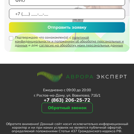
Отправить заявку
Подтверждаю что ознакомлен(а) с
политикой
конфиденциальности и положением об обработке персональных и
данных
и даю
согласие на обработку моих персональных данных
Ежедневно с 09:00 до 20:00
г. Ростов-на-Дону, ул. Вавилова, 71Б/1
+7 (863) 206-25-72
Обратный звонок
Обратите внимание! Данный сайт носит исключительно информационный
характер и ни при каких условиях не является публичной офертой,
определяемой положениями Статьи 437 Гражданского кодекса РФ.