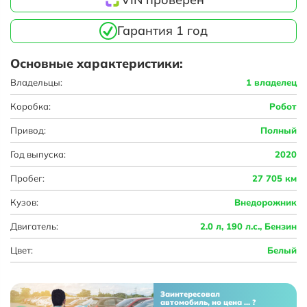
Гарантия 1 год
Основные характеристики:
Владельцы:
1 владелец
Коробка:
Робот
Привод:
Полный
Год выпуска:
2020
Пробег:
27 705 км
Кузов:
Внедорожник
Двигатель:
2.0 л, 190 л.с., Бензин
Цвет:
Белый
Заинтересовал
автомобиль, но цена ... ?