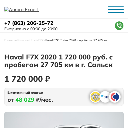
+7 (863) 206-25-72
Ежедневно с 09:00 до 20:00
Главная
-
Каталог
-
Haval
-
F7X
-
Haval F7X Робот 2020 с пробегом 27 705 км
Haval F7X 2020 1 720 000 руб. с
пробегом 27 705 км в г. Сальск
1 720 000 ₽
Ежемесячный платеж
от
48 029
₽/мес.