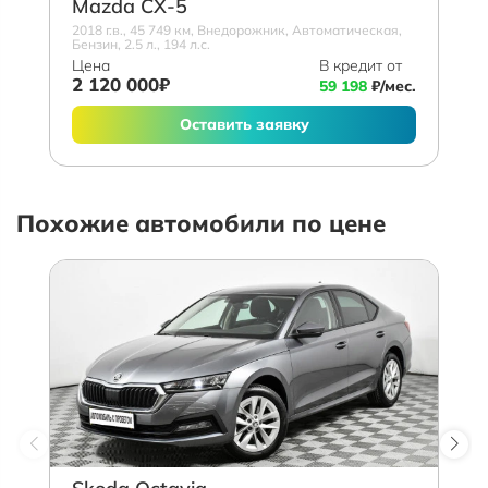
Mazda СХ-5
2018 г.в., 45 749 км, Внедорожник, Автоматическая,
Бензин, 2.5 л., 194 л.с.
Цена
В кредит от
2 120 000₽
59 198
₽/мес.
Оставить заявку
Похожие автомобили по цене