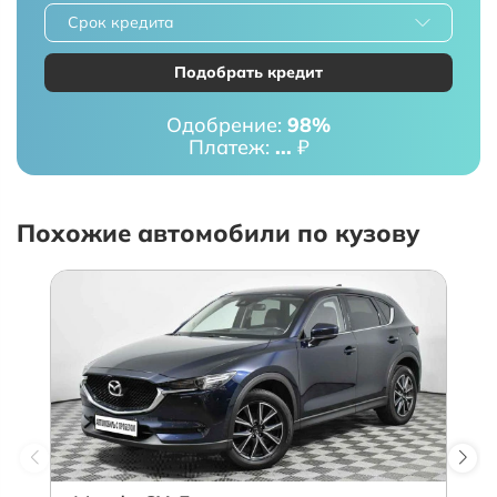
Срок кредита
Подобрать кредит
Одобрение:
98%
Платеж:
...
₽
Похожие автомобили по кузову